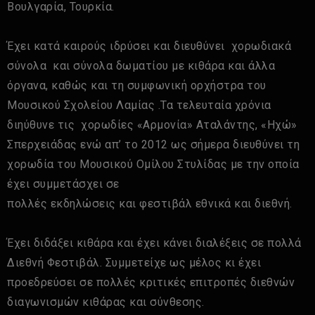
Βουλγαρία, Τουρκία.
Έχει κατά καιρούς ιδρύσει και διευθύνει χορωδιακά
σύνολα και σύνολα δωματίου με κιθάρα και άλλα
όργανα, καθώς και τη συμφωνική ορχήστρα του
Μουσικού Σχολείου Λαμίας .Τα τελευταία χρόνια
διηύθυνε τις χορωδίες «Αρμονία» Αταλάντης, «Ηχώ»
Σπερχειάδας ενώ απ’ το 2012 ως σήμερα διευθύνει τη
χορωδία του Μουσικού Ομίλου Στυλίδας με την οποία
έχει συμμετάσχει σε
πολλές εκδηλώσεις και φεστιβάλ εθνικά και διεθνή.
Έχει διδάξει κιθάρα και έχει κάνει διαλέξεις σε πολλά
Διεθνή Φεστιβάλ. Συμμετείχε ως μέλος κι έχει
προεδρεύσει σε πολλές κριτικές επιτροπές διεθνών
διαγωνισμών κιθάρας και σύνθεσης.