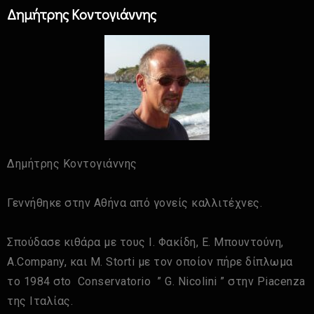
Δημήτρης Κοντογιάννης
Δημήτρης Κοντογιάννης
Γεννήθηκε στην Αθήνα από γονείς καλλιτέχνες.
Σπούδασε κιθάρα με τους Ι. Φακίδη, Ε. Μπουντούνη,
Α.Company, και M. Storti με τον οποίον πήρε δίπλωμα
το 1984 σto Conservatorio ” G. Nicolini ” στην Piacenza
της Ιταλίας.